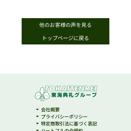
他のお客様の声を見る
トップページに戻る
arrow_drop_down
会社概要
arrow_drop_down
プライバシーポリシー
arrow_drop_down
特定商取引法に基づく表記
arrow_drop_down
ハートフルの会規約